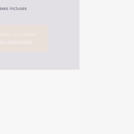
axes incluses
ptions sont closes
tres événements