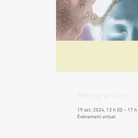
Heure et lieu
19 oct. 2024, 13 h 00 – 17 
Événement virtuel