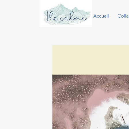
Accueil
Colla