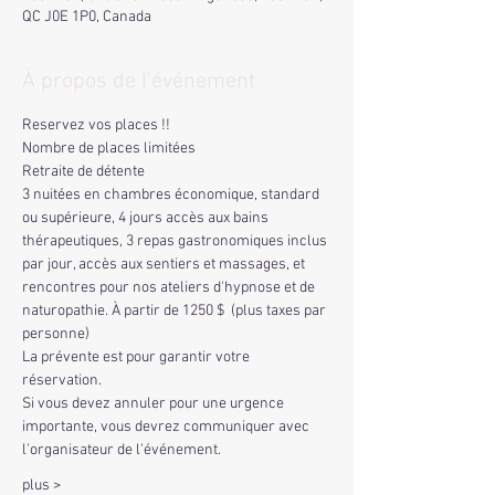
QC J0E 1P0, Canada
À propos de l'événement
Reservez vos places !!
Nombre de places limitées
Retraite de détente 
3 nuitées en chambres économique, standard 
ou supérieure, 4 jours accès aux bains 
thérapeutiques, 3 repas gastronomiques inclus 
par jour, accès aux sentiers et massages, et 
rencontres pour nos ateliers d'hypnose et de 
naturopathie. À partir de 1250 $  (plus taxes par 
personne)
La prévente est pour garantir votre 
réservation.
Si vous devez annuler pour une urgence 
importante, vous devrez communiquer avec 
l'organisateur de l'événement. 
plus >