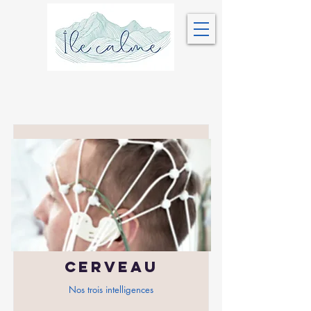
Cerveau
Nos trois intelligences