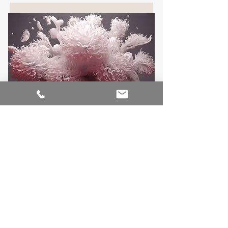
Créativité
Liberer le FLOW
en savoir plus
Contact
Les ateliers