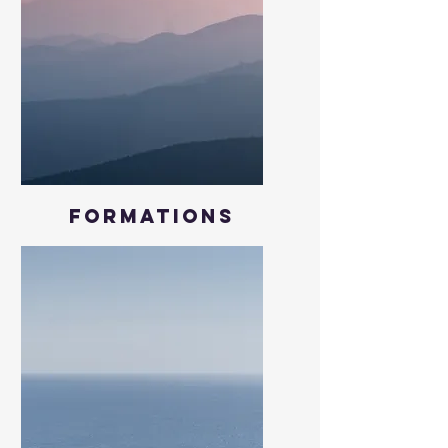
Formations
Boostez vos capacités