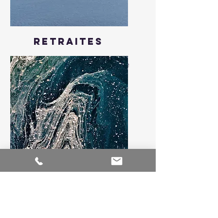
Retraites
Pensez en dehors de la boîte
Oeuvres
originales