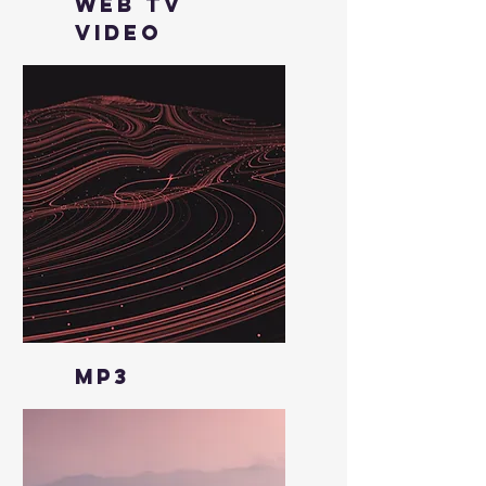
Web TV
Video
Élargissez les horizons
MP3
Découvrez des possibles