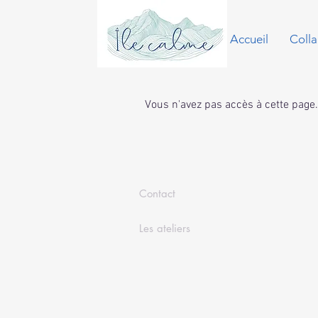
Accueil
Colla
Vous n'avez pas accès à cette page. 
Contact
Les ateliers